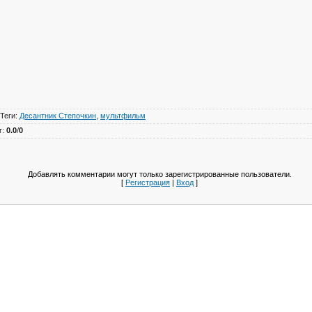
Теги
:
Десантник Степочкин
,
мультфильм
г
:
0.0
/
0
Добавлять комментарии могут только зарегистрированные пользователи.
[
Регистрация
|
Вход
]