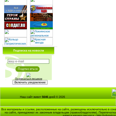
Подписка на новости
Подписаться письмом
Наш сайт живет
5646
дней © 2026
Все материалы и ссылки, расположенные на сайте, размещены исключительно в озна
на сайте, принадлежат их законным владельцам (правообладателям). Перепечатка 
адреса нашего ресурса - http://vdvpsk