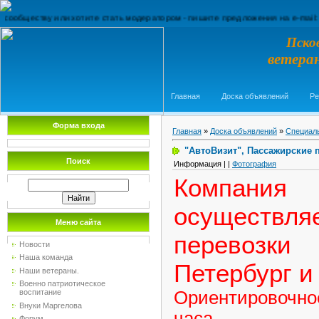
еству или хотите стать модератором - пишите предложения на e-mail: Derky
Пско
ветера
Главная
Доска объявлений
Ре
Форма входа
Главная
»
Доска объявлений
»
Специал
"АвтоВизит", Пассажирские п
Поиск
Информация | |
Фотография
Компа
осуществля
Меню сайта
перевозк
Новости
Наша команда
Петербург и
Наши ветераны.
Военно патриотическое
Ориентировочн
воспитание
Внуки Маргелова
часа.
Форум