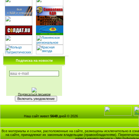
Подписка на новости
Подписаться письмом
Наш сайт живет
5648
дней © 2026
Все материалы и ссылки, расположенные на сайте, размещены исключительно в озна
на сайте, принадлежат их законным владельцам (правообладателям). Перепечатка 
адреса нашего ресурса - http://vdvpsk