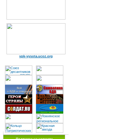
vpk-vysota.ucoz.org