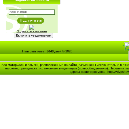
Подписка на новости
Подписаться письмом
Наш сайт живет
5648
дней © 2026
Все материалы и ссылки, расположенные на сайте, размещены исключительно в озна
на сайте, принадлежат их законным владельцам (правообладателям). Перепечатка 
адреса нашего ресурса - http://vdvpsk