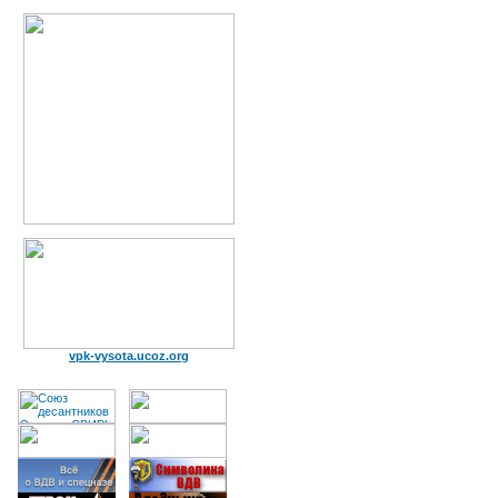
vpk-vysota.ucoz.org