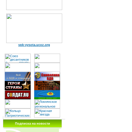
vpk-vysota.ucoz.org
Подписка на новости