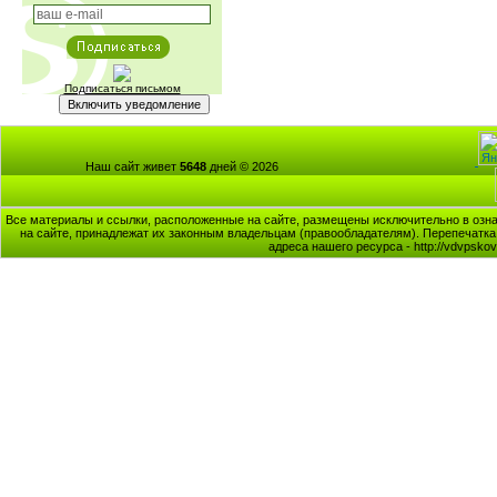
Подписаться письмом
Наш сайт живет
5648
дней © 2026
Все материалы и ссылки, расположенные на сайте, размещены исключительно в озна
на сайте, принадлежат их законным владельцам (правообладателям). Перепечатка 
адреса нашего ресурса - http://vdvpsk