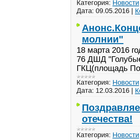
Категория:
Новости
Дата:
09.05.2016
|
К
Анонс.Конц
молнии"
18 марта 2016 г
76 ДШД "Голубы
ГКЦ(площадь По
Категория:
Новости
Дата:
12.03.2016
|
К
Поздравляе
отечества!
Категория:
Новости