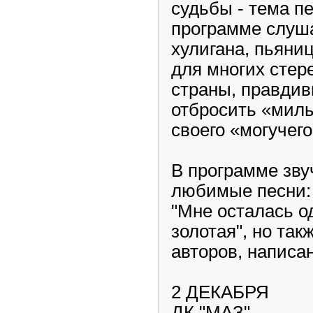
судьбы - тема п
программе слуша
хулигана, пьяни
для многих стер
страны, правдив
отбросить «милы
своего «могучего
В программе зву
любимые песни: "
"Мне осталась о
золотая", но та
авторов, написа
2 ДЕКАБРЯ
ДК "МАЗ"