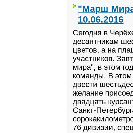
"Марш Мира
10.06.2016
Сегодня в Черёх
десантникам ше
цветов, а на пла
участников. Зав
мира", в этом го
команды. В этом
двести шестьдес
желание присое
двадцать курсан
Санкт-Петербург
сорокакилометр
76 дивизии, спе