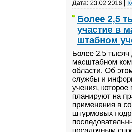
Дата:
23.02.2016
|
К
Более 2,5 
участие в 
штабном уч
Более 2,5 тысяч
масштабном ком
области. Об это
службы и инфор
учения, которое
планируют на пр
применения в со
штурмовых подр
последовательн
посадочным спо