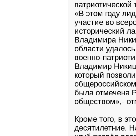
патриотической 
«В этом году ли
участие во всер
исторический ла
Владимира Ники
области удалось
военно-патриоти
Владимир Никиши
который позволи
общероссийском 
была отмечена 
обществом»,- от
Кроме того, в э
десятилетние. Н