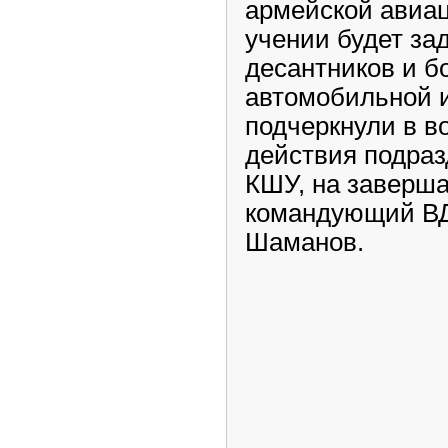
армейской авиац
учении будет зад
десантников и б
автомобильной и
подчеркнули в в
действия подра
КШУ, на заверш
командующий ВД
Шаманов.