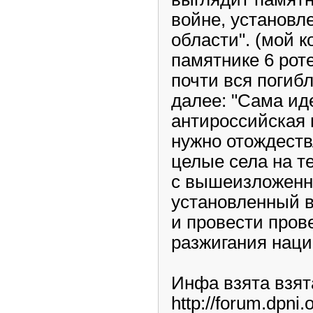
войне, установл
области". (мой к
памятнике 6 роте
почти вся погиб
далее: "Сама ид
антироссийская 
нужно отождеств
целые села на т
с вышеизложенн
установленный в
и провести пров
разжигания наци
Инфа взята взят
http://forum.dpni