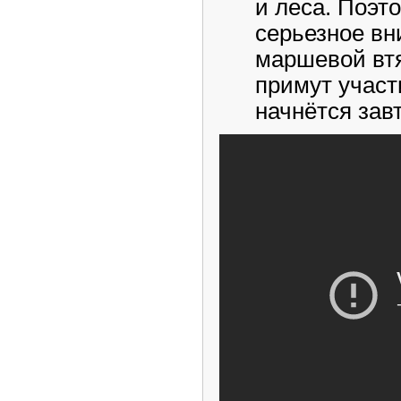
и леса. Поэт
серьезное вн
маршевой втя
примут участ
начнётся зав