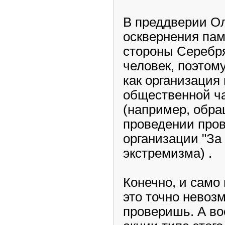
В преддверии Ол
осквернения памя
стороны Серебря
человек, поэтом
как организация
общественной ча
(например, обра
проведении пров
организации "За
экстремизма) .
Конечно, и само 
это точно невоз
проверишь. А во