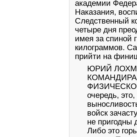
академии Федер
Наказания, восп
Следственный ко
четыре дня прео
имея за спиной 
килограммов. Са
прийти на финиш
ЮРИЙ ЛОХМ
КОМАНДИРА 
ФИЗИЧЕСКОЙ
очередь, это
выносливость
войск зачаст
не пригодны 
Либо это гор