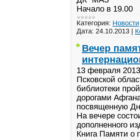
Начало в 19.00
Категория:
Новости
Дата:
24.10.2013
|
К
Вечер памя
интернацио
13 февраля 2013 
Псковской облас
библиотеки про
дорогами Афгана
посвященную Дн
На вечере состо
дополненного из
Книга Памяти о 