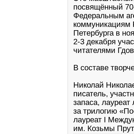
посвящённый 70
Федеральным аг
коммуникациям 
Петербурга в ноя
2-3 декабря уча
читателями Гдов
В составе творч
Николай Николае
писатель, участ
запаса, лауреат
за трилогию «П
лауреат I Между
им. Козьмы Прут