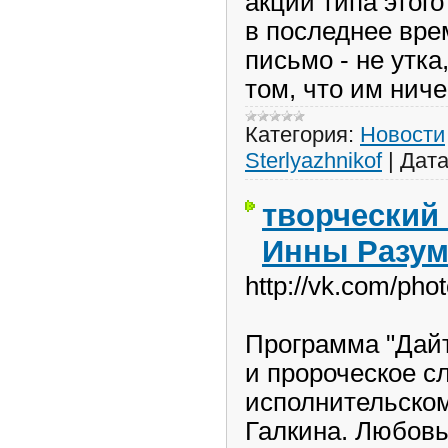
акции типа этог
в последнее врем
письмо - не утка
том, что им ниче
Категория:
Новости
Sterlyazhnikof
|
Дата
творческий
Инны Разум
http://vk.com/ph
Программа "Дайт
и пророческое сл
исполнительском
Галкина. Любовь