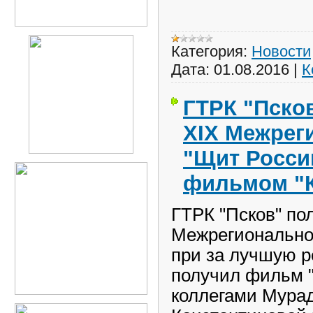
Категория:
Новости
Дата:
01.08.2016
|
К
ГТРК "Пско
XIX Межрег
"Щит Росси
фильмом "К
ГТРК "Псков" по
Межрегиональног
при за лучшую р
получил фильм "
коллегами Мура