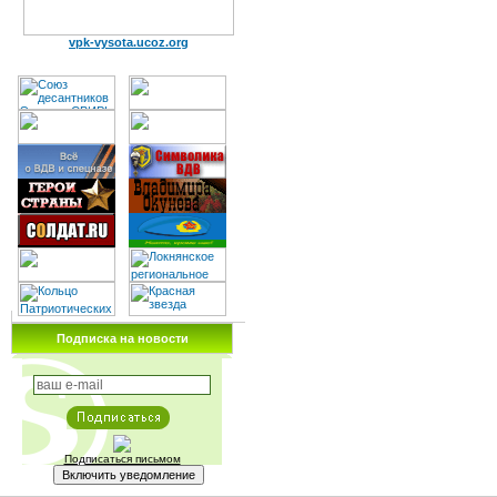
vpk-vysota.ucoz.org
Подписка на новости
Подписаться письмом