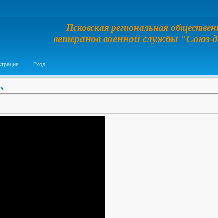
Псковская региональная обществен
ветеранов военной службы "Союз 
страция
Вход
бэ