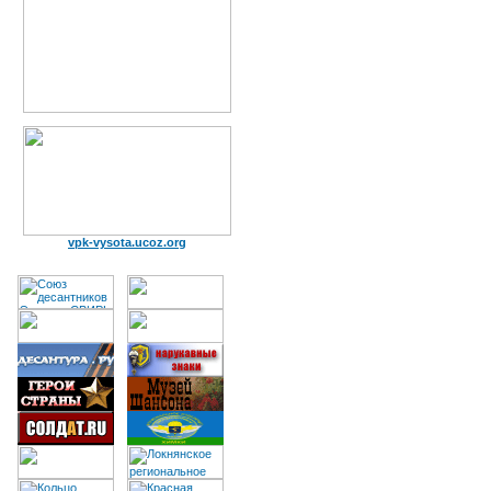
vpk-vysota.ucoz.org