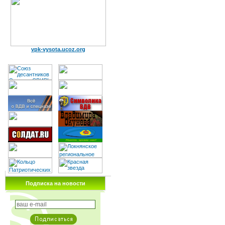
vpk-vysota.ucoz.org
Подписка на новости