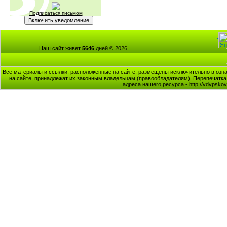
Подписаться письмом
Наш сайт живет
5646
дней © 2026
Все материалы и ссылки, расположенные на сайте, размещены исключительно в озна
на сайте, принадлежат их законным владельцам (правообладателям). Перепечатка 
адреса нашего ресурса - http://vdvpsk